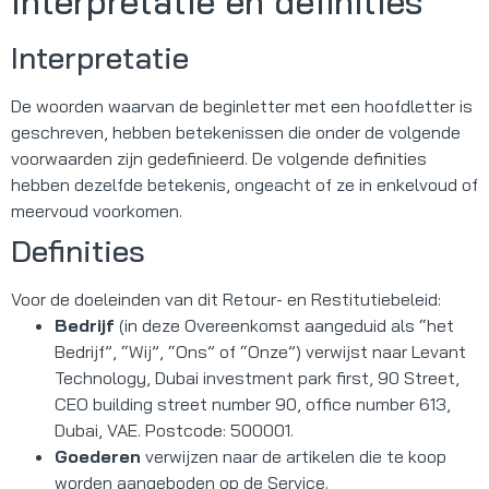
Interpretatie en definities
Interpretatie
De woorden waarvan de beginletter met een hoofdletter is
geschreven, hebben betekenissen die onder de volgende
voorwaarden zijn gedefinieerd. De volgende definities
hebben dezelfde betekenis, ongeacht of ze in enkelvoud of
meervoud voorkomen.
Definities
Voor de doeleinden van dit Retour- en Restitutiebeleid:
Bedrijf
(in deze Overeenkomst aangeduid als “het
Bedrijf”, “Wij”, “Ons” of “Onze”) verwijst naar Levant
Technology, Dubai investment park first, 90 Street,
CEO building street number 90, office number 613,
Dubai, VAE. Postcode: 500001.
Goederen
verwijzen naar de artikelen die te koop
worden aangeboden op de Service.