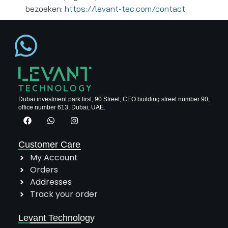
bezoeken:
https://levant-tec.com/contact
Dubai investment park first, 90 Street, CEO building street number 90,
office number 613, Dubai, UAE.
Customer Care
My Account
Orders
Addresses
Track your order
Levant Technology